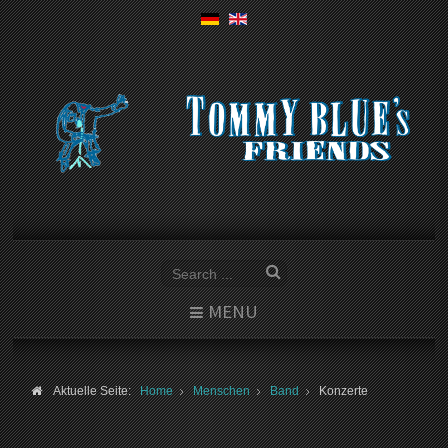
MENU
Aktuelle Seite:
Home
Menschen
Band
Konzerte