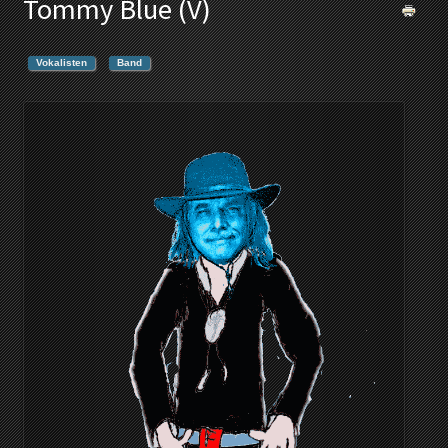
Tommy Blue (V)
Vokalisten
Band